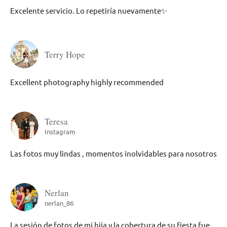
Excelente servicio. Lo repetiría nuevamente✨
Terry Hope
Excellent photography highly recommended
Teresa
Instagram
Las fotos muy lindas , momentos inolvidables para nosotros
Nerlan
nerlan_86
La sesión de fotos de mi hija y la cobertura de su fiesta fue