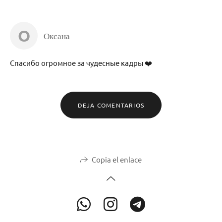
О
Оксана
Спасибо огромное за чудесные кадры ❤️
DEJA COMENTARIOS
Copia el enlace