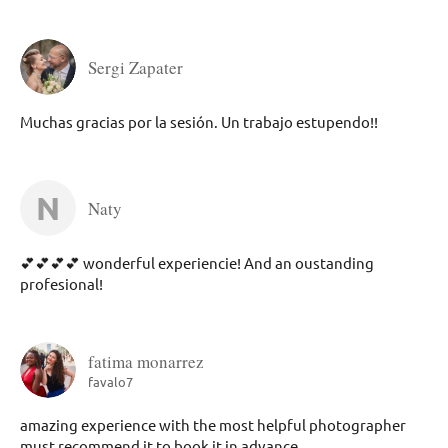
Sergi Zapater
Muchas gracias por la sesión. Un trabajo estupendo!!
N
Naty
💕💕💕💕 wonderful experiencie! And an oustanding
profesional!
fatima monarrez
favalo7
amazing experience with the most helpful photographer
must recommend it to book it in advance.