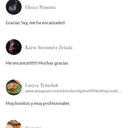
Gleice Pimenta
Gracias Svy, me ha encantado!!
Karin Steinmetz Zelada
Me encanta!!!!!!!! Muchas gracias
Larysa Tymchuk
www.instagram.com/citricobcn?igsh=MTFhb2R5azJvaDdueg==
Muy bonitos y muy profesionales
Victoria