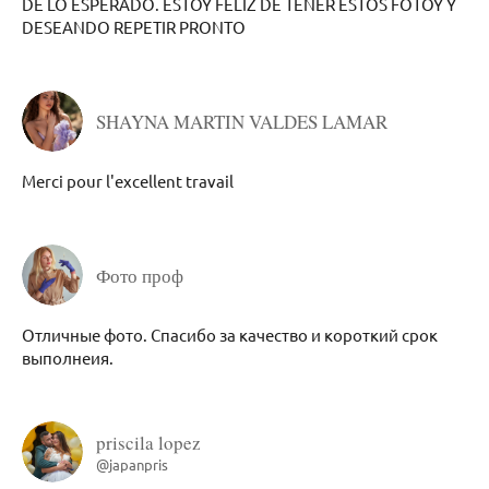
DE LO ESPERADO. ESTOY FELIZ DE TENER ESTOS FOTOY Y
DESEANDO REPETIR PRONTO
SHAYNA MARTIN VALDES LAMAR
Merci pour l'excellent travail
Фото проф
Отличные фото. Спасибо за качество и короткий срок
выполнеия.
priscila lopez
@japanpris