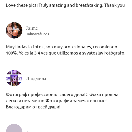
Love these pics! Truly amazing and breathtaking. Thank you
Jaime
Jaimetafur23
Muy lindas la fotos, son muy profesionales, recomiendo
100%. Ya es la 3-4 ves que utilizamos a svyatoslav fotógrafo.
Людмила
Фотограф профессионал своего дела!Съёмка прошла
легко и незаметно!Фотографии замечательные!
Благодарим от всей души!