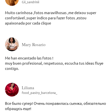
Gii_sandrinii
Muito carinhosa ,fotos maravilhosas ,me deixou super
confortável ,super indico para fazer fotos ,estou
apaixonada por cada clique
Mary Rosario
Me han encantado las fotos !
muy buen profesional, respetuoso, escucha tus ideas fluye
contigo.
Liliana
food_pastry_barcelona_
Все было супер! Очень понравилась сьемка, обязательно
обращусь еще!