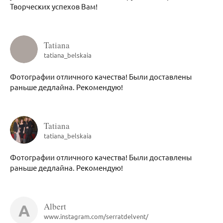
Творческих успехов Вам!
Tatiana
tatiana_belskaia
Фотографии отличного качества! Были доставлены
раньше дедлайна. Рекомендую!
Tatiana
tatiana_belskaia
Фотографии отличного качества! Были доставлены
раньше дедлайна. Рекомендую!
A
Albert
www.instagram.com/serratdelvent/